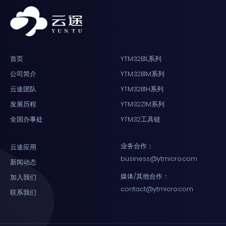
首页
YTM32B1L系列
公司简介
YTM32B1M系列
云途团队
YTM32B1H系列
发展历程
YTM32Z1M系列
全国办事处
YTM32工具链
业务合作：
云途应用
business@ytmicro.com
新闻动态
媒体/其他合作：
加入我们
contact@ytmicro.com
联系我们