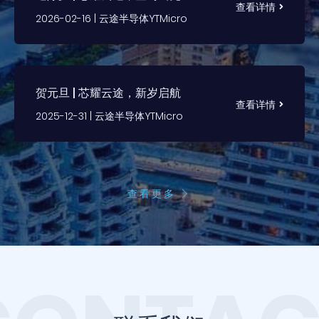
查看详情
2026-02-16 | 云途半导体YTMicro
贺元旦 | 芯耀云途，新岁启航
查看详情
2025-12-31 | 云途半导体YTMicro
查看更多