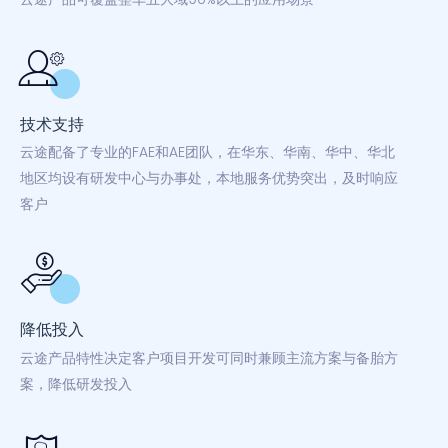
技术支持
云途配备了专业的FAE和AE团队，在华东、华南、华中、华北
地区均设有研发中心与办事处，本地服务优势突出，及时响应
客户
降低投入
云途产品特性决定客户项目开发可同时兼顾主流方案与备胎方
案，降低研发投入