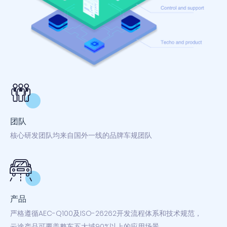
团队
核心研发团队均来自国外一线的品牌车规团队
产品
严格遵循AEC-Q100及ISO-26262开发流程体系和技术规范，
云途产品可覆盖整车五大域90%以上的应用场景