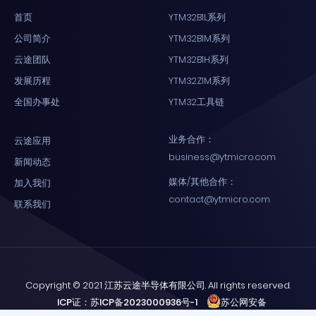
首页
YTM32B1L系列
公司简介
YTM32B1M系列
云途团队
YTM32B1H系列
发展历程
YTM32Z1M系列
全国办事处
YTM32工具链
业务合作：
云途应用
business@ytmicro.com
新闻动态
媒体/其他合作：
加入我们
contact@ytmicro.com
联系我们
Copyright © 2021 江苏云途半导体有限公司. All rights reserved.
ICP证：苏ICP备2023000936号-1
苏公网安备