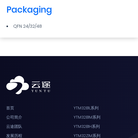
Packaging
QFN 24/32/48
首页
YTM32B1L系列
公司简介
YTM32B1M系列
云途团队
YTM32B1H系列
发展历程
YTM32Z1M系列