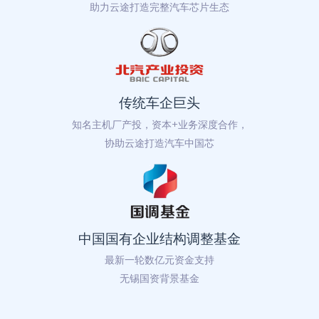
助力云途打造完整汽车芯片生态
传统车企巨头
知名主机厂产投，资本+业务深度合作，
协助云途打造汽车中国芯
中国国有企业结构调整基金
最新一轮数亿元资金支持
无锡国资背景基金