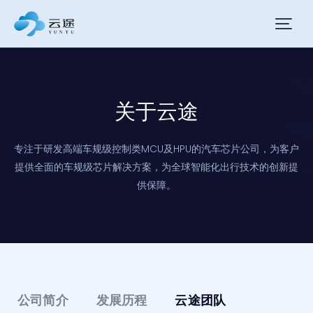
关于云途
专注于研发高端车规级控制类MCU及HPU的汽车芯片公司，为客户
提供全面的车规级芯片解决方案，为全球智能化出行技术的创新提
供保障。
公司简介
发展历程
云途团队