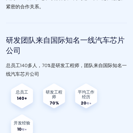
紧密的合作关系。
研发团队来自国际知名一线汽车芯片
公司
总员工140多人，70%是研发工程师，团队来自国际知名一
线汽车芯片公司
总员工
研发工程
平均工作
师
经历
140+
70%
20
年+
开发经验
10
年+