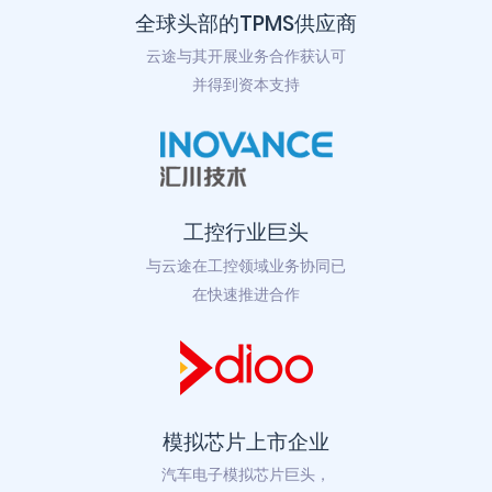
全球头部的TPMS供应商
云途与其开展业务合作获认可
并得到资本支持
工控行业巨头
与云途在工控领域业务协同已
在快速推进合作
模拟芯片上市企业
汽车电子模拟芯片巨头，