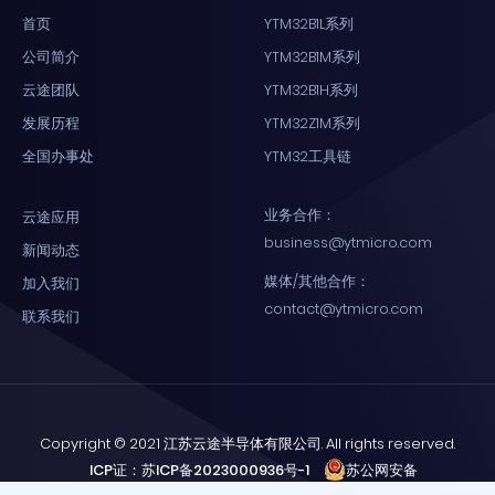
首页
YTM32B1L系列
公司简介
YTM32B1M系列
云途团队
YTM32B1H系列
发展历程
YTM32Z1M系列
全国办事处
YTM32工具链
业务合作：
云途应用
business@ytmicro.com
新闻动态
媒体/其他合作：
加入我们
contact@ytmicro.com
联系我们
Copyright © 2021 江苏云途半导体有限公司. All rights reserved.
ICP证：苏ICP备2023000936号-1
苏公网安备