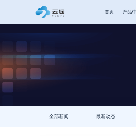
首页
产品
全部新闻
最新动态