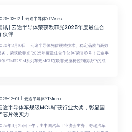
026-03-12
云途半导体YTMicro
喜讯 | 云途半导体荣获欧菲光2025年度最佳合
作伙伴
2026年3月10日，云途半导体凭借硬核技术、稳定品质与高效
服务，荣获欧菲光“2025年度最佳合作伙伴”荣誉称号！云途半
导体YTM32B1M系列车规MCU在欧菲光座椅控制模块中的成
功应用，以可靠的质量获得欧菲光A级全年质量评分；以稳定
的供应筑牢供应链安全防线；通过积极协同开发，有效缩短研
发周期，用高性价比提升产品竞争力，全方位推动双方合作共
赢。
025-12-01
云途半导体YTMicro
云途半导体车规级MCU斩获行业大奖，彰显国
产芯片硬实力
2025年11月25日下午，由中国汽车工业协会主办，奇瑞汽车