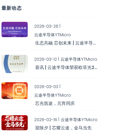
最新动态
2026-03-26
云途半导体YTMicro
生态共融 芯创未来 | 云途半导体2026代理商培训大会圆满举办
2026-03-12
云途半导体YTMicro
喜讯 | 云途半导体荣获欧菲光2025年度最佳合作伙伴
2026-03-03
云途半导体YTMicro
芯光筑途，元宵同庆
2026-02-16
云途半导体YTMicro
迎除夕 | 芯耀云途，金马当先