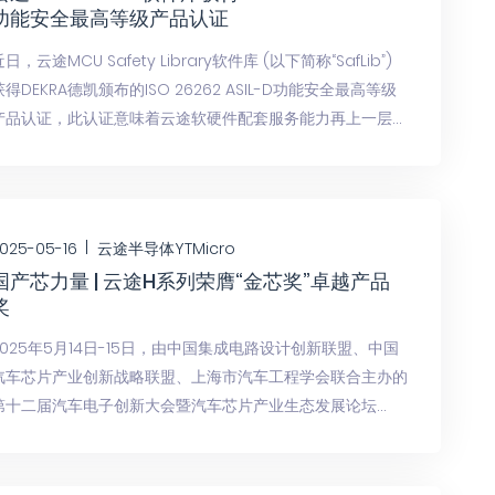
功能安全最高等级产品认证
日，云途MCU Safety Library软件库 (以下简称“SafLib”)
获得DEKRA德凯颁布的ISO 26262 ASIL-D功能安全最高等级
产品认证，此认证意味着云途软硬件配套服务能力再上一层
楼，构建了更加强大的技术壁垒。
025-05-16
云途半导体YTMicro
国产芯力量 | 云途H系列荣膺“金芯奖”卓越产品
奖
2025年5月14日-15日，由中国集成电路设计创新联盟、中国
汽车芯片产业创新战略联盟、上海市汽车工程学会联合主办的
第十二届汽车电子创新大会暨汽车芯片产业生态发展论坛
（AEIF 2025）在上海成功召开。