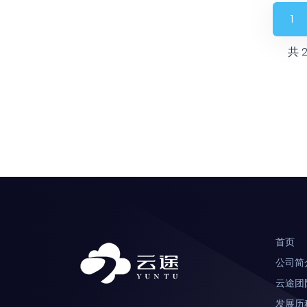
1
共 
首页
公司简
云途团
发展历