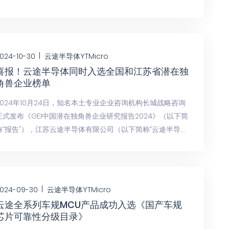
B2B客户质量满意度模型，综合研发、制造、服务、经营质
量、产品质量表现以及发展信心等7个竞争力指标、共计19个
因子定量分析得出。
024-10-30
云途半导体YTMicro
喜报！云途半导体同时入选全国和江苏省潜在独
角兽企业榜单
2024年10月24日，知名本土专业企业咨询机构长城战略咨询
正式发布《GEI中国潜在独角兽企业研究报告2024》（以下简
称“报告”），江苏云途半导体有限公司（以下简称“云途半导
体”）成功入选“2024年GEI中国潜在独角兽”企业榜单，《报
告》与榜单总结并展示了2023-2024年度中国本土的41个赛
道700余家中国潜在独角兽企业的最新发展情况。
024-09-30
云途半导体YTMicro
云途全系列车规MCU产品成功入选《国产车规
芯片可靠性分级目录》