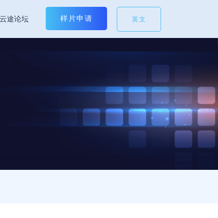
样片申请
云途论坛
英文