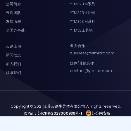
公司简介
YTM32B1M系列
云途团队
YTM32B1H系列
发展历程
YTM32Z1M系列
全国办事处
YTM32工具链
业务合作：
云途应用
business@ytmicro.com
新闻动态
媒体/其他合作：
加入我们
contact@ytmicro.com
联系我们
Copyright © 2021 江苏云途半导体有限公司. All rights reserved.
ICP证：苏ICP备2023000936号-1
苏公网安备
32058102001758号