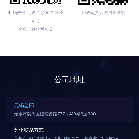
扫码关注“云途半导体”官方公
扫码进入云途用户系统
众号
及时了解公司动态
公司地址
无锡总部
无锡市滨湖区建筑西路777号A10幢8层808
苏州联系方式
苏州市虎丘区狮山街道长江路211号天都商业广场3幢39F