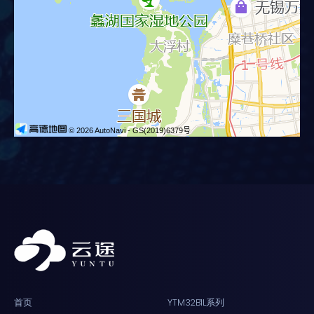
首页
YTM32B1L系列