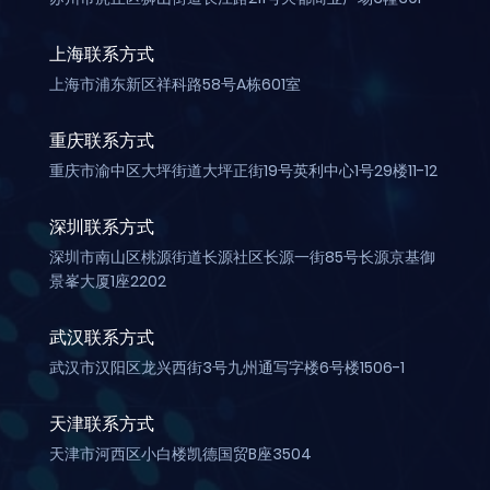
上海联系方式
上海市浦东新区祥科路58号A栋601室
重庆联系方式
重庆市渝中区大坪街道大坪正街19号英利中心1号29楼11-12
深圳联系方式
深圳市南山区桃源街道长源社区长源一街85号长源京基御
景峯大厦1座2202
武汉联系方式
武汉市汉阳区龙兴西街3号九州通写字楼6号楼1506-1
天津联系方式
天津市河西区小白楼凯德国贸B座3504