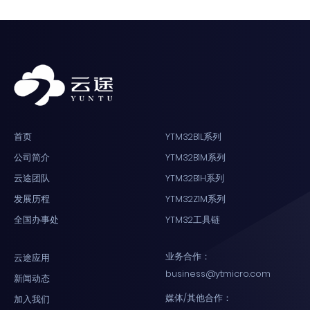
首页
YTM32B1L系列
公司简介
YTM32B1M系列
云途团队
YTM32B1H系列
发展历程
YTM32Z1M系列
全国办事处
YTM32工具链
业务合作：
云途应用
business@ytmicro.com
新闻动态
媒体/其他合作：
加入我们