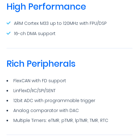
High Performance
ARM Cortex M33 up to 120MHz with FPU/DSP
16-ch DMA support
Rich Peripherals
FlexCAN with FD support
LinFlexD/IIC/SPI/SENT
12bit ADC with programmable trigger
Analog comparator with DAC
Multiple Timers: eTMR, pTMR, lpTMR, TMR, RTC