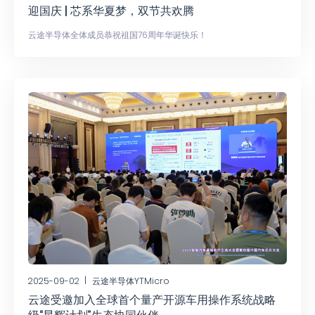
迎国庆 | 芯系华夏梦，双节共欢腾
云途半导体全体成员恭祝祖国76周年华诞快乐！
2025-09-02
云途半导体YTMicro
云途受邀加入全球首个量产开源车用操作系统战略