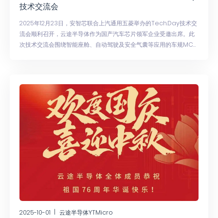
技术交流会
2025年12月23日，安智芯联合上汽通用五菱举办的Tech.Day技术交
流会顺利召开，云途半导体作为国产汽车芯片领军企业受邀出席。此
次技术交流会围绕智能座舱、自动驾驶及安全气囊等应用的车规MCU
生态构建作为核心议题，通过专题研讨、核心产品展示及产业链对接
会等形式，搭建车企与芯片企业的深度协同桥梁，加速推进国产化车
规芯片产业生态成型。
2025-10-01
云途半导体YTMicro