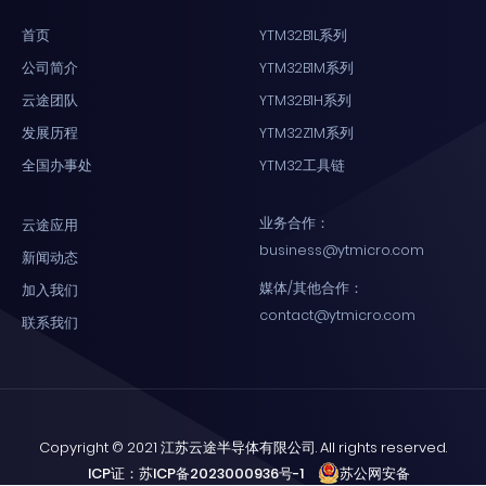
首页
YTM32B1L系列
公司简介
YTM32B1M系列
云途团队
YTM32B1H系列
发展历程
YTM32Z1M系列
全国办事处
YTM32工具链
业务合作：
云途应用
business@ytmicro.com
新闻动态
媒体/其他合作：
加入我们
contact@ytmicro.com
联系我们
Copyright © 2021 江苏云途半导体有限公司. All rights reserved.
ICP证：苏ICP备2023000936号-1
苏公网安备