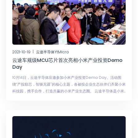
2021-10-19
云途半导体YtMicro
云途车规级MCU芯片首次亮相小米产业投资Demo
Day
10月14日，云途半导体应邀参加小米产业投资Demo Day。活动围
绕“产投联芯，智驱无疆”的核心主题，各被投企业生态伙伴们齐聚小米
科技园，携手合作，打造共赢的小米产业生态圈。 云途半导体是小米
宣布造车后投资的一家车规级MCU芯片公司，本次小米产业投资
Demo Day也是双方在融资发布后的第一次联合亮相，获得了小米集
团各级领导及工程师们的高度关注。