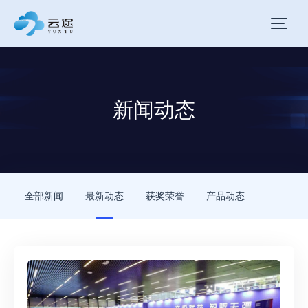
新闻动态
全部新闻
最新动态
获奖荣誉
产品动态