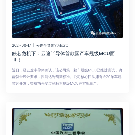
2021-06-17
云途半导体YtMicro
缺芯危机下：云途半导体首款国产车规级MCU面
世！
近日，经云途半导体确认，该公司第一颗车规级MCU已经过测试，功
能符合设计要求，性能达到预期标准。公司核心团队拥有近20年车规
芯片开发，曾成功开发过多颗车规级MCU并实现量产。